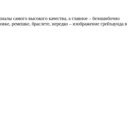
риалы самого высокого качества, а главное – безошибочно
вке, ремешке, браслете, нередко – изображение грейхаунда в