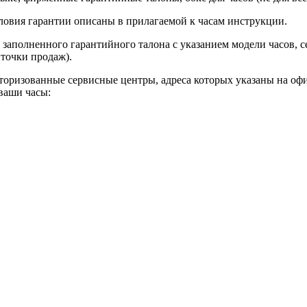
словия гарантии описаны в прилагаемой к часам инструкции.
 заполненного гарантийного талона с указанием модели часов, с
 точки продаж).
торизованные сервисные центры, адреса которых указаны на офи
 ваши часы: