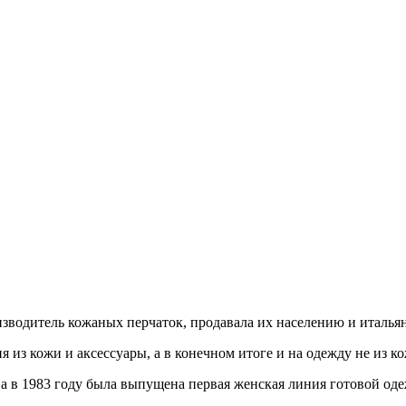
изводитель кожаных перчаток, продавала их населению и италь
я из кожи и аксессуары, а в конечном итоге и на одежду не из к
 а в 1983 году была выпущена первая женская линия готовой одеж