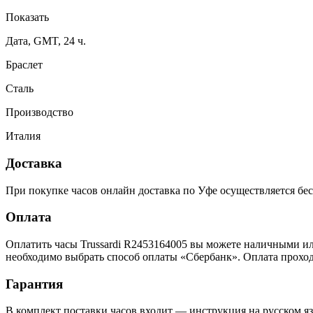
Показать
Дата, GMT, 24 ч.
Браслет
Сталь
Производство
Италия
Доставка
При покупке часов онлайн доставка по Уфе осуществляется бес
Оплата
Оплатить часы Trussardi R2453164005 вы можете наличными ил
необходимо выбрать способ оплаты «Сбербанк». Оплата прохо
Гарантия
В комплект поставки часов входит — инструкция на русском яз