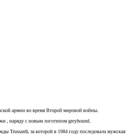
янской армии во время Второй мировой войны.
ожи , наряду с новым логотипом greyhound.
ды Trussardi, за которой в 1984 году последовала мужская