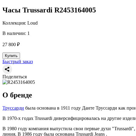
Часы Trussardi R2453164005
Коллекция: Loud
В наличии: 1
27 800 ₽
Купить
Быстрый заказ
Поделиться
О бренде
Труссарди
была основана в 1911 году Данте Труссарди как про
В 1970-х годах Trussardi диверсифицировалась на другие издели
В 1980 году компания выпустила свои первые духи "Trussardi",
линия. В 1986 году была основана Trussardi Jeans .