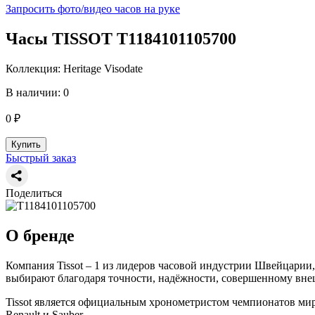
Запросить фото/видео часов на руке
Часы TISSOT T1184101105700
Коллекция: Heritage Visodate
В наличии: 0
0 ₽
Купить
Быстрый заказ
Поделиться
О бренде
Компания Tissot – 1 из лидеров часовой индустрии Швейцарии,
выбирают благодаря точности, надёжности, совершенному внеш
Tissot является официальным хронометристом чемпионатов мира
Renault и Sauber.