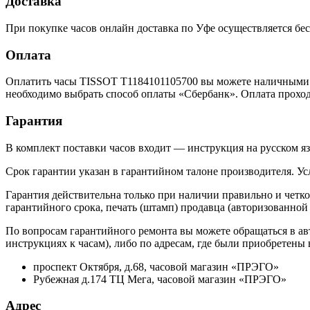
Доставка
При покупке часов онлайн доставка по Уфе осуществляется бес
Оплата
Оплатить часы TISSOT T1184101105700 вы можете наличными ил
необходимо выбрать способ оплаты «Сбербанк». Оплата прохо
Гарантия
В комплект поставки часов входит — инструкция на русском яз
Срок гарантии указан в гарантийном талоне производителя. У
Гарантия действительна только при наличии правильно и четко
гарантийного срока, печать (штамп) продавца (авторизованной
По вопросам гарантийного ремонта вы можете обращаться в ав
инструкциях к часам), либо по адресам, где были приобретены
проспект Октября, д.68, часовой магазин «ПРЭГО»
Рубежная д.174 ТЦ Мега, часовой магазин «ПРЭГО»
Адрес