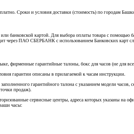
платно. Сроки и условия доставки (стоимость) по городам Башк
и банковской картой. Для выбора оплаты товара с помощью бан
дит через ПАО СБЕРБАНК с использованием Банковских карт сл
ыке, фирменные гарантийные талоны, бокс для часов (не для все
словия гарантии описаны в прилагаемой к часам инструкции.
 заполненного гарантийного талона с указанием модели часов, с
 точки продаж).
торизованные сервисные центры, адреса которых указаны на офи
 ваши часы: