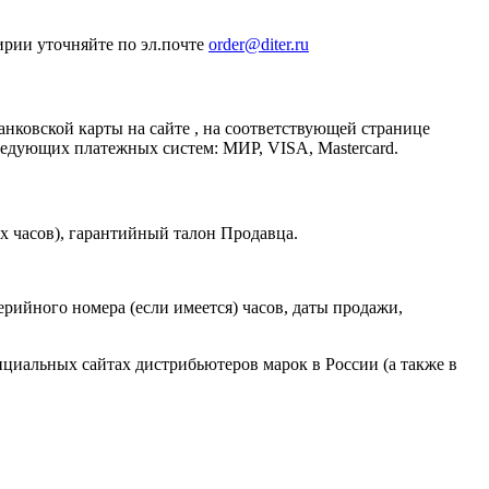
ирии уточняйте по эл.почте
order@diter.ru
ковской карты на сайте , на соответствующей странице
едующих платежных систем: МИР, VISA, Mastercard.
х часов), гарантийный талон Продавца.
ерийного номера (если имеется) часов, даты продажи,
циальных сайтах дистрибьютеров марок в России (а также в