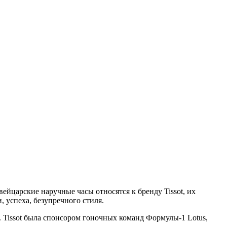
ейцарские наручные часы относятся к бренду Tissot, их
 успеха, безупречного стиля.
. Tissot была спонсором гоночных команд Формулы-1 Lotus,