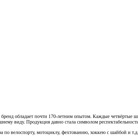
 бренд обладает почти 170-летним опытом. Каждые четвёртые шв
нему виду. Продукция давно стала символом респектабельности,
 по велоспорту, мотоциклу, фехтованию, хоккею с шайбой и т.д