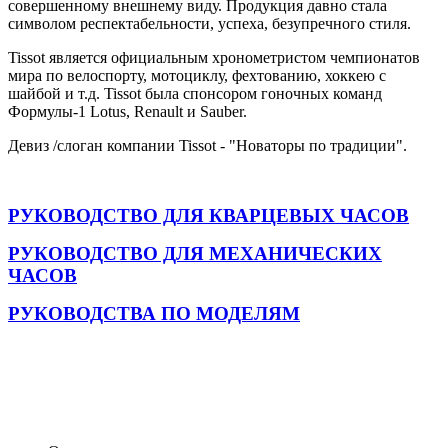
совершенному внешнему виду. Продукция давно стала
символом респектабельности, успеха, безупречного стиля.
Tissot является официальным хронометристом чемпионатов
мира по велоспорту, мотоциклу, фехтованию, хоккею с
шайбой и т.д. Tissot была спонсором гоночных команд
Формулы-1 Lotus, Renault и Sauber.
Девиз /слоган компании Tissot - "Новаторы по традиции".
РУКОВОДСТВО ДЛЯ КВАРЦЕВЫХ ЧАСОВ
РУКОВОДСТВО ДЛЯ МЕХАНИЧЕСКИХ
ЧАСОВ
РУКОВОДСТВА ПО МОДЕЛЯМ