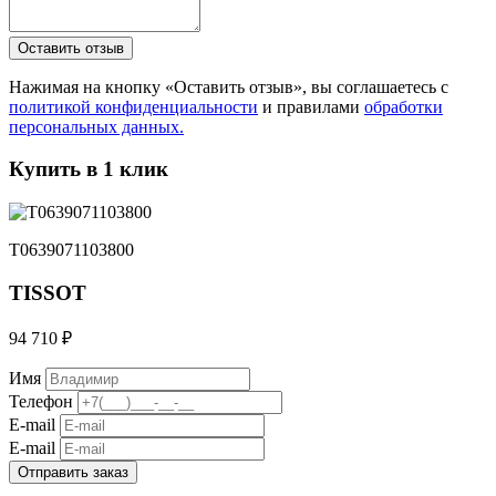
Нажимая на кнопку «Оставить отзыв», вы соглашаетесь с
политикой конфиденциальности
и правилами
обработки
персональных данных.
Купить в 1 клик
T0639071103800
TISSOT
94 710 ₽
Имя
Телефон
E-mail
E-mail
Отправить заказ