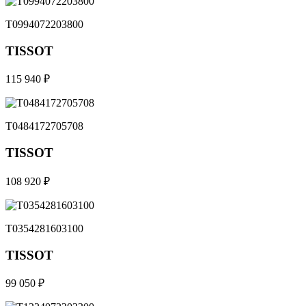
T0994072203800
TISSOT
115 940 ₽
T0484172705708
TISSOT
108 920 ₽
T0354281603100
TISSOT
99 050 ₽