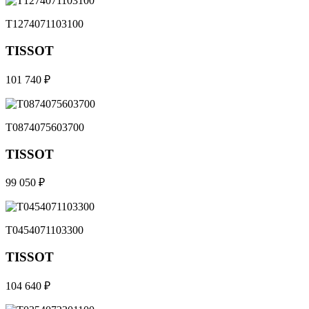
T1274071103100
TISSOT
101 740 ₽
T0874075603700
TISSOT
99 050 ₽
T0454071103300
TISSOT
104 640 ₽