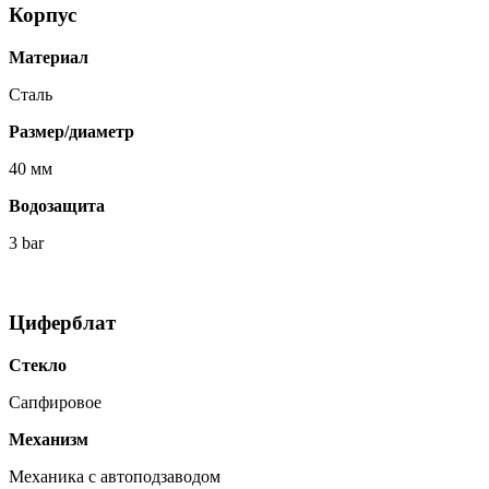
Корпус
Материал
Сталь
Размер/диаметр
40 мм
Водозащита
3 bar
Циферблат
Стекло
Сапфировое
Механизм
Механика с автоподзаводом