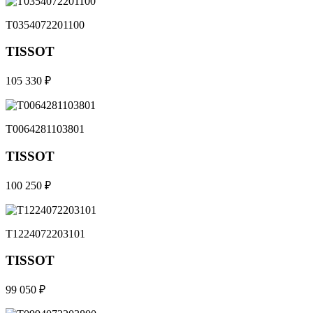
T0354072201100
TISSOT
105 330 ₽
T0064281103801
TISSOT
100 250 ₽
T1224072203101
TISSOT
99 050 ₽