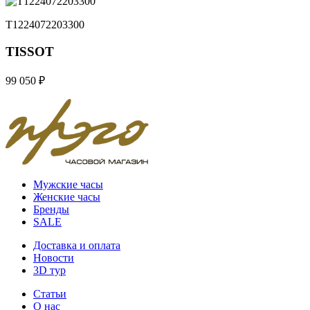
T1224072203300
TISSOT
99 050 ₽
Мужские часы
Женские часы
Бренды
SALE
Доставка и оплата
Новости
3D тур
Статьи
О нас