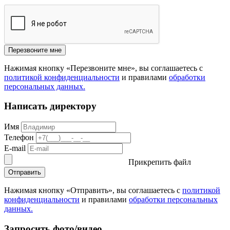
Перезвоните мне
Нажимая кнопку «Перезвоните мне», вы соглашаетесь с
политикой конфиденциальности
и правилами
обработки
персональных данных.
Написать директору
Имя
Телефон
E-mail
Прикрепить файл
Отправить
Нажимая кнопку «Отправить», вы соглашаетесь с
политикой
конфиденциальности
и правилами
обработки персональных
данных.
Запросить фото/видео