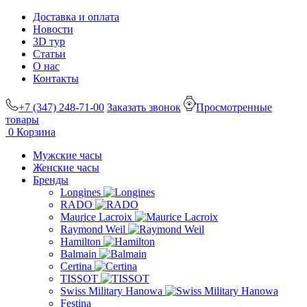
Доставка и оплата
Новости
3D тур
Статьи
О нас
Контакты
+7 (347) 248-71-00
Заказать звонок
Просмотренные
товары
0
Корзина
Мужские часы
Женские часы
Бренды
Longines
RADO
Maurice Lacroix
Raymond Weil
Hamilton
Balmain
Certina
TISSOT
Swiss Military Hanowa
Festina