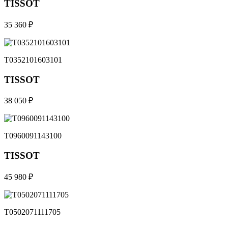
TISSOT
35 360 ₽
T0352101603101
TISSOT
38 050 ₽
T0960091143100
TISSOT
45 980 ₽
T0502071111705