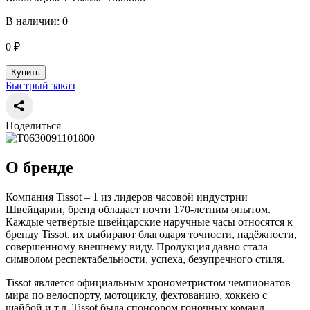
В наличии: 0
0 ₽
Купить
Быстрый заказ
Поделиться
О бренде
Компания Tissot – 1 из лидеров часовой индустрии
Швейцарии, бренд обладает почти 170-летним опытом.
Каждые четвёртые швейцарские наручные часы относятся к
бренду Tissot, их выбирают благодаря точности, надёжности,
совершенному внешнему виду. Продукция давно стала
символом респектабельности, успеха, безупречного стиля.
Tissot является официальным хронометристом чемпионатов
мира по велоспорту, мотоциклу, фехтованию, хоккею с
шайбой и т.д. Tissot была спонсором гоночных команд