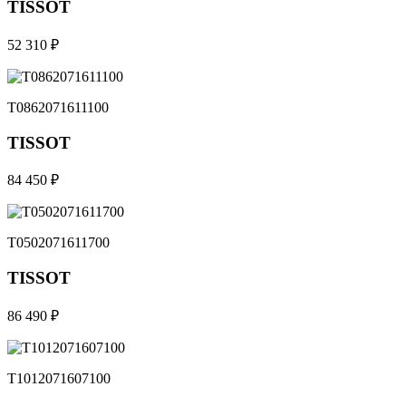
TISSOT
52 310 ₽
T0862071611100
TISSOT
84 450 ₽
T0502071611700
TISSOT
86 490 ₽
T1012071607100