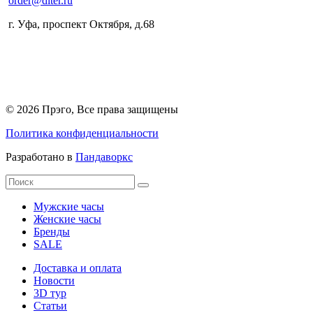
order@diter.ru
г. Уфа
,
проспект Октября, д.68
© 2026 Прэго, Все права защищены
Политика конфиденциальности
Разработано в
Пандаворкс
Мужские часы
Женские часы
Бренды
SALE
Доставка и оплата
Новости
3D тур
Статьи