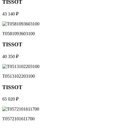
TISSOT
43 140 ₽
T0581093603100
TISSOT
40 350 ₽
T0513102203100
TISSOT
65 020 ₽
T0572101611700