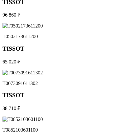
TISSOT
96 860 ₽
T0502173611200
TISSOT
65 020 ₽
T0073091611302
TISSOT
38 710 ₽
T0852103601100