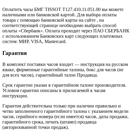
Оплатить часы БМГ TISSOT T127.410.11.051.00 вы можете
наличными или банковской картой. Для выбора оплаты
товара с помощью банковской карты на сайте , на
соответствующей странице необходимо выбрать способ
оплаты «Сбербанк». Оплата проходит через ПАО СБЕРБАНК
с использованием Банковских карт следующих платежных
систем: МИР, VISA, Mastercard.
Гарантия
В комплект поставки часов входит — инструкция на русском
языке, фирменные гарантийные талоны, бокс для часов (не
для всех часов), гарантийный талон Продавца.
Срок гарантии указан в гарантийном талоне производителя.
Условия гарантии описаны в прилагаемой к часам
инструкции.
Гарантия действительна только при наличии правильно и
четко заполненного гарантийного талона с указанием модели
часов, серийного номера (если имеется) часов, даты продажи,
гарантийного срока, печать (штамп) продавца
(авторизованной точки продаж).