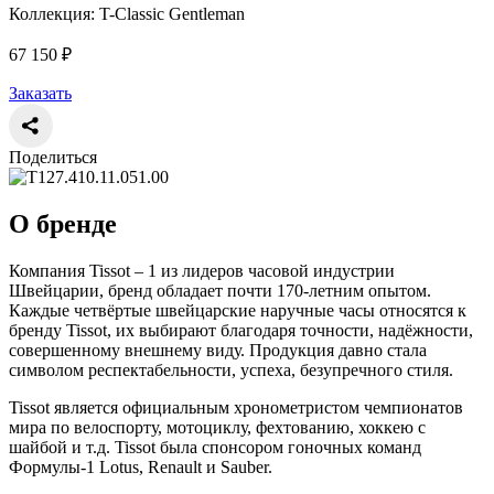
Коллекция: T-Classic Gentleman
67 150 ₽
Заказать
Поделиться
О бренде
Компания Tissot – 1 из лидеров часовой индустрии
Швейцарии, бренд обладает почти 170-летним опытом.
Каждые четвёртые швейцарские наручные часы относятся к
бренду Tissot, их выбирают благодаря точности, надёжности,
совершенному внешнему виду. Продукция давно стала
символом респектабельности, успеха, безупречного стиля.
Tissot является официальным хронометристом чемпионатов
мира по велоспорту, мотоциклу, фехтованию, хоккею с
шайбой и т.д. Tissot была спонсором гоночных команд
Формулы-1 Lotus, Renault и Sauber.