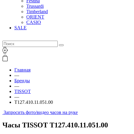
Festina
Trussardi
Timberland
ORIENT
CASIO
SALE
Главная
—
Бренды
—
TISSOT
—
T127.410.11.051.00
Запросить фото/видео часов на руке
Часы TISSOT T127.410.11.051.00