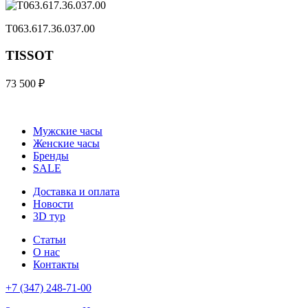
T063.617.36.037.00
TISSOT
73 500 ₽
Мужские часы
Женские часы
Бренды
SALE
Доставка и оплата
Новости
3D тур
Статьи
О нас
Контакты
+7 (347) 248-71-00