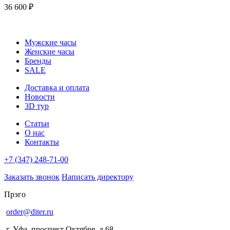
36 600 ₽
Мужские часы
Женские часы
Бренды
SALE
Доставка и оплата
Новости
3D тур
Статьи
О нас
Контакты
+7 (347) 248-71-00
Заказать звонок
Написать директору
Прэго
order@diter.ru
г. Уфа
,
проспект Октября, д.68