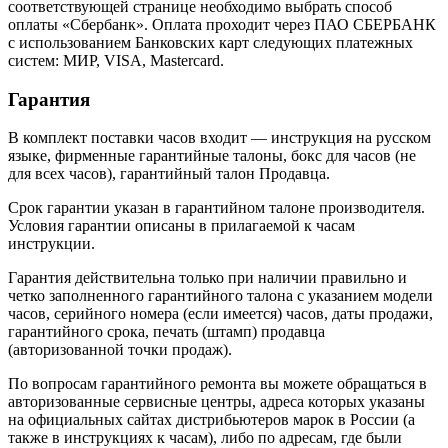
соответствующей странице необходимо выбрать способ
оплаты «Сбербанк». Оплата проходит через ПАО СБЕРБАНК
с использованием Банковских карт следующих платежных
систем: МИР, VISA, Mastercard.
Гарантия
В комплект поставки часов входит — инструкция на русском
языке, фирменные гарантийные талоны, бокс для часов (не
для всех часов), гарантийный талон Продавца.
Срок гарантии указан в гарантийном талоне производителя.
Условия гарантии описаны в прилагаемой к часам
инструкции.
Гарантия действительна только при наличии правильно и
четко заполненного гарантийного талона с указанием модели
часов, серийного номера (если имеется) часов, даты продажи,
гарантийного срока, печать (штамп) продавца
(авторизованной точки продаж).
По вопросам гарантийного ремонта вы можете обращаться в
авторизованные сервисные центры, адреса которых указаны
на официальных сайтах дистрибьютеров марок в России (а
также в инструкциях к часам), либо по адресам, где были