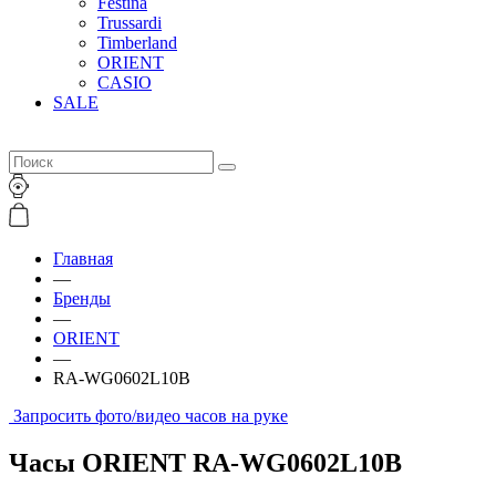
Festina
Trussardi
Timberland
ORIENT
CASIO
SALE
Главная
—
Бренды
—
ORIENT
—
RA-WG0602L10B
Запросить фото/видео часов на руке
Часы ORIENT RA-WG0602L10B