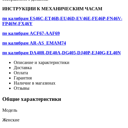
ИНСТРУКЦИИ К МЕХАНИЧЕСКИМ ЧАСАМ
по калибрам ES46C-ET46B-EU46D-EV46E-FE46P-FN46V-
FP46W-FX46Y
по калибрам ACF67-AAF69
по калибрам AR-AS_EMAM74
по калибрам DA40R-DE40A-DG405-DJ40P-EJ40G-EL40N
Описание и характеристики
Доставка
Оплата
Гарантия
Наличие в магазинах
Отзывы
Общие характеристики
Модель
Женские