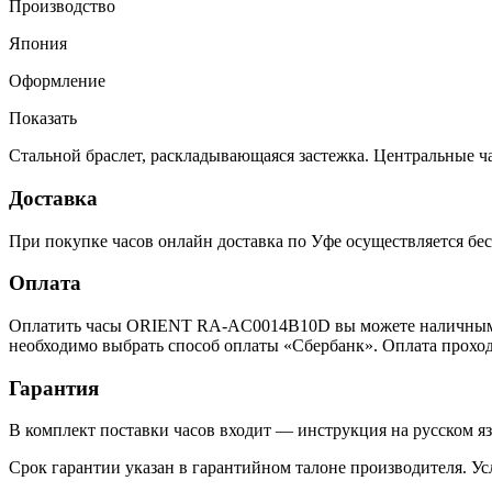
Производство
Япония
Оформление
Показать
Стальной браслет, раскладывающаяся застежка. Центральные ча
Доставка
При покупке часов онлайн доставка по Уфе осуществляется бес
Оплата
Оплатить часы ORIENT RA-AC0014B10D вы можете наличными и
необходимо выбрать способ оплаты «Сбербанк». Оплата прохо
Гарантия
В комплект поставки часов входит — инструкция на русском яз
Срок гарантии указан в гарантийном талоне производителя. У