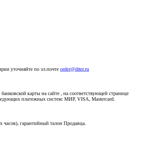
ирии уточняйте по эл.почте
order@diter.ru
нковской карты на сайте , на соответствующей странице
едующих платежных систем: МИР, VISA, Mastercard.
х часов), гарантийный талон Продавца.