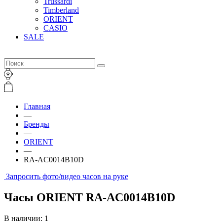
Trussardi
Timberland
ORIENT
CASIO
SALE
Главная
—
Бренды
—
ORIENT
—
RA-AC0014B10D
Запросить фото/видео часов на руке
Часы ORIENT RA-AC0014B10D
В наличии: 1