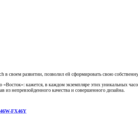
h в своем развитии, позволил ей сформировать свою собствен
ого «Восток»: кажется, в каждом экземпляре этих уникальных ча
ав из непревзойденного качества и совершенного дизайна.
P46W-FX46Y