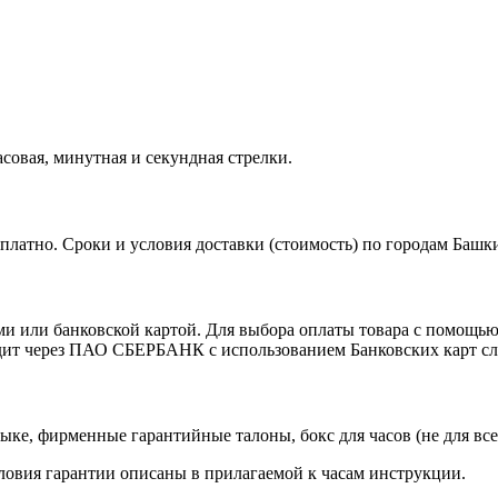
совая, минутная и секундная стрелки.
платно. Сроки и условия доставки (стоимость) по городам Башк
ли банковской картой. Для выбора оплаты товара с помощью ба
дит через ПАО СБЕРБАНК с использованием Банковских карт сл
ыке, фирменные гарантийные талоны, бокс для часов (не для все
словия гарантии описаны в прилагаемой к часам инструкции.