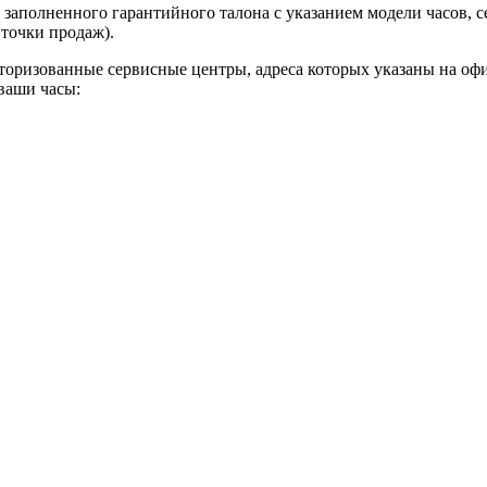
 заполненного гарантийного талона с указанием модели часов, с
 точки продаж).
торизованные сервисные центры, адреса которых указаны на офи
 ваши часы: