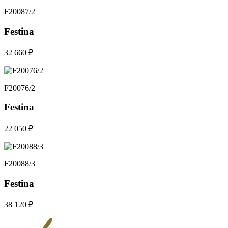
F20087/2
Festina
32 660 ₽
F20076/2
Festina
22 050 ₽
F20088/3
Festina
38 120 ₽