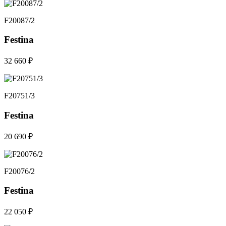
F20087/2
Festina
32 660 ₽
F20751/3
Festina
20 690 ₽
F20076/2
Festina
22 050 ₽