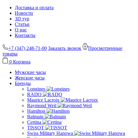
Доставка и оплата
Новости
3D тур
Статьи
О нас
Контакты
+7 (347) 248-71-00
Заказать звонок
Просмотренные
товары
0
Корзина
Мужские часы
Женские часы
Бренды
Longines
RADO
Maurice Lacroix
Raymond Weil
Hamilton
Balmain
Certina
TISSOT
Swiss Military Hanowa