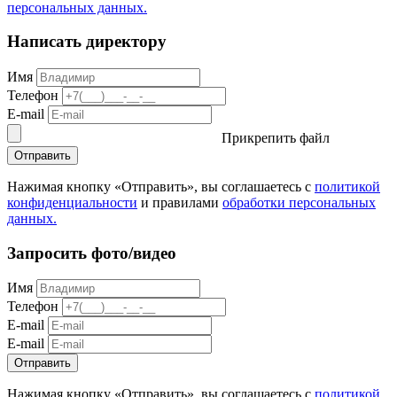
персональных данных.
Написать директору
Имя
Телефон
E-mail
Прикрепить файл
Отправить
Нажимая кнопку «Отправить», вы соглашаетесь с
политикой
конфиденциальности
и правилами
обработки персональных
данных.
Запросить фото/видео
Имя
Телефон
E-mail
E-mail
Отправить
Нажимая кнопку «Отправить», вы соглашаетесь с
политикой