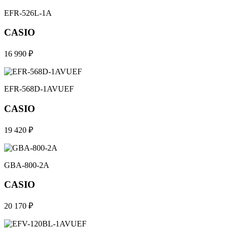
EFR-526L-1A
CASIO
16 990 ₽
EFR-568D-1AVUEF
CASIO
19 420 ₽
GBA-800-2A
CASIO
20 170 ₽