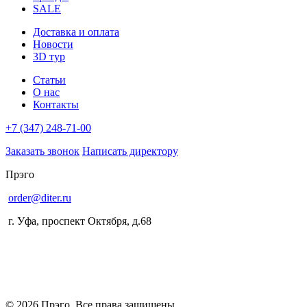
SALE
Доставка и оплата
Новости
3D тур
Статьи
О нас
Контакты
+7 (347) 248-71-00
Заказать звонок
Написать директору
Прэго
order@diter.ru
г. Уфа
,
проспект Октября, д.68
© 2026 Прэго, Все права защищены