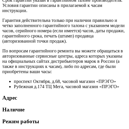
Срок гарантии указан в гарантийном талоне производителя.
Условия гарантии описаны в прилагаемой к часам
инструкции.
Гарантия действительна только при наличии правильно и
четко заполненного гарантийного талона с указанием модели
часов, серийного номера (если имеется) часов, даты продажи,
гарантийного срока, печать (штамп) продавца
(авторизованной точки продаж).
По вопросам гарантийного ремонта вы можете обращаться в
авторизованные сервисные центры, адреса которых указаны
на официальных сайтах дистрибьютеров марок в России (а
также в инструкциях к часам), либо по адресам, где были
приобретены ваши часы:
проспект Октября, д.68, часовой магазин «ПРЭГО»
Рубежная д.174 ТЦ Мега, часовой магазин «ПРЭГО»
Адрес
Наличие
Режим работы