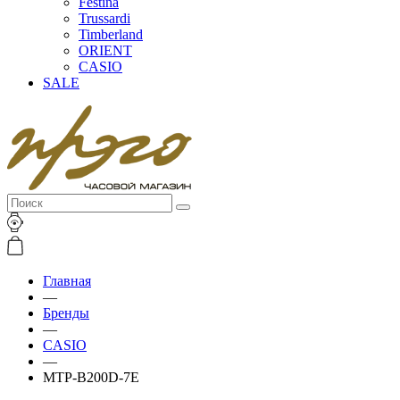
Festina
Trussardi
Timberland
ORIENT
CASIO
SALE
Главная
—
Бренды
—
CASIO
—
MTP-B200D-7E