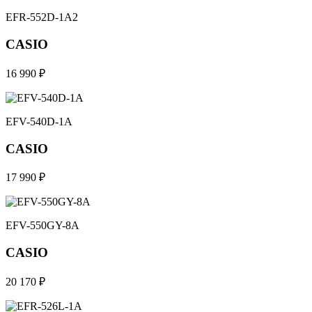
EFR-552D-1A2
CASIO
16 990 ₽
EFV-540D-1A
CASIO
17 990 ₽
EFV-550GY-8A
CASIO
20 170 ₽