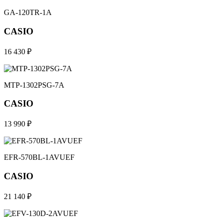
GA-120TR-1A
CASIO
16 430 ₽
MTP-1302PSG-7A
CASIO
13 990 ₽
EFR-570BL-1AVUEF
CASIO
21 140 ₽