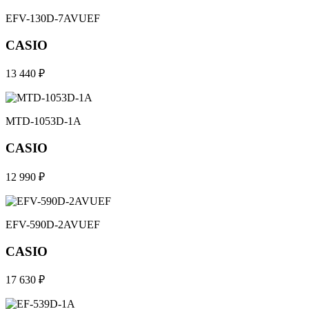
EFV-130D-7AVUEF
CASIO
13 440 ₽
MTD-1053D-1A
CASIO
12 990 ₽
EFV-590D-2AVUEF
CASIO
17 630 ₽