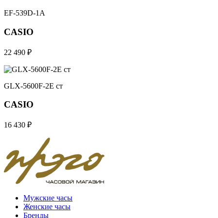
EF-539D-1A
CASIO
22 490 ₽
GLX-5600F-2E ст
CASIO
16 430 ₽
Мужские часы
Женские часы
Бренды