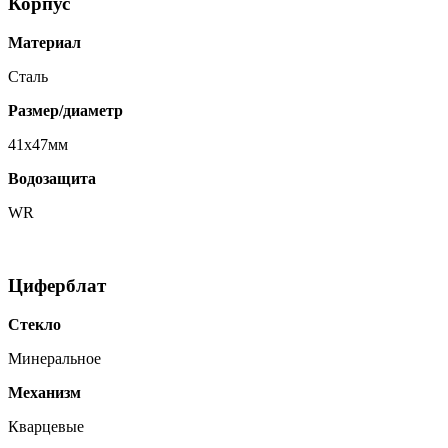
Корпус
Материал
Сталь
Размер/диаметр
41x47мм
Водозащита
WR
Циферблат
Стекло
Минеральное
Механизм
Кварцевые