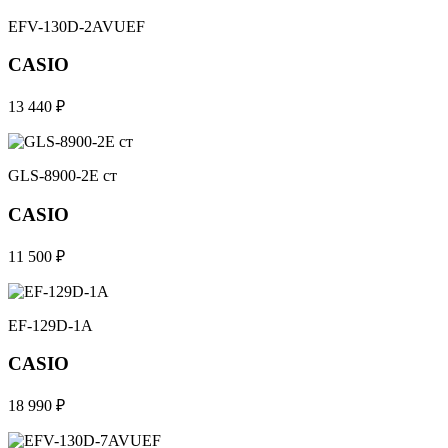
EFV-130D-2AVUEF
CASIO
13 440 ₽
GLS-8900-2E ст
CASIO
11 500 ₽
EF-129D-1A
CASIO
18 990 ₽