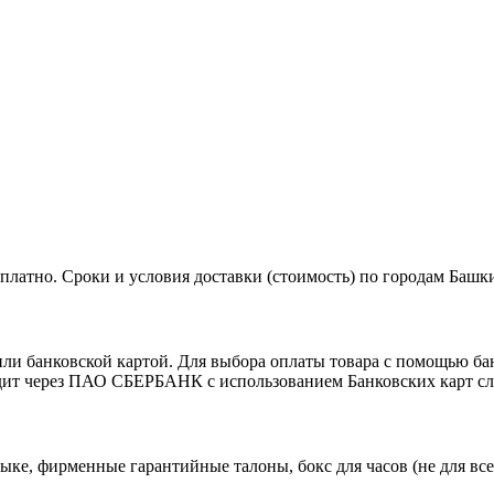
платно. Сроки и условия доставки (стоимость) по городам Башк
банковской картой. Для выбора оплаты товара с помощью банк
дит через ПАО СБЕРБАНК с использованием Банковских карт сл
ыке, фирменные гарантийные талоны, бокс для часов (не для все