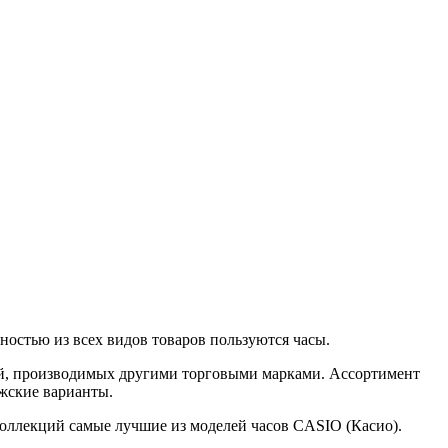
остью из всех видов товаров пользуются часы.
й, производимых другими торговыми марками. Ассортимент
жские варианты.
оллекций самые лучшие из моделей часов CASIO (Касио).