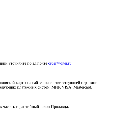
ирии уточняйте по эл.почте
order@diter.ru
овской карты на сайте , на соответствующей странице
едующих платежных систем: МИР, VISA, Mastercard.
х часов), гарантийный талон Продавца.