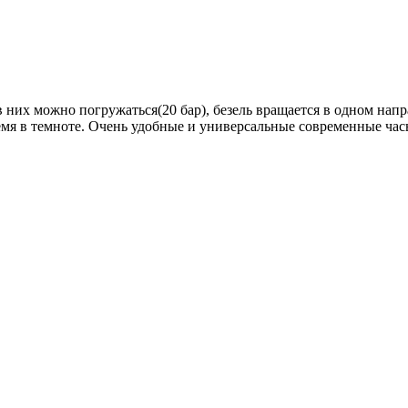
в них можно погружаться(20 бар), безель вращается в одном на
ремя в темноте. Очень удобные и универсальные современные ча