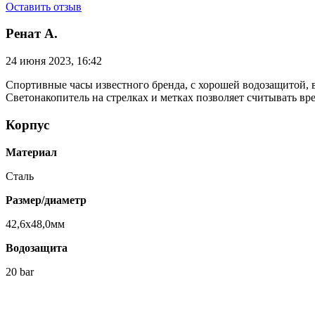
Оставить отзыв
Ренат А.
24 июня 2023, 16:42
Спортивные часы известного бренда, с хорошей водозащитой, 
Светонакопитель на стрелках и метках позволяет считывать в
Корпус
Материал
Сталь
Размер/диаметр
42,6x48,0мм
Водозащита
20 bar