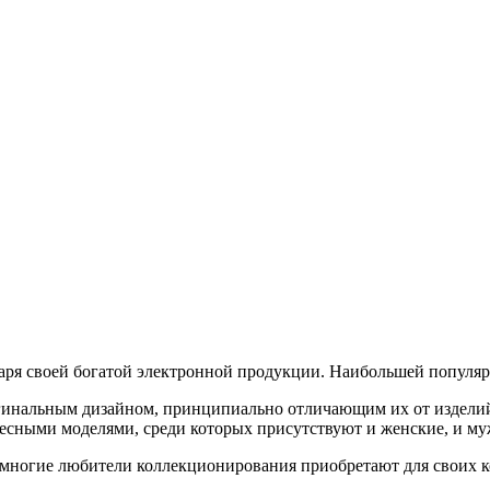
ря своей богатой электронной продукции. Наибольшей популярн
игинальным дизайном, принципиально отличающим их от издели
есными моделями, среди которых присутствуют и женские, и му
: многие любители коллекционирования приобретают для своих к