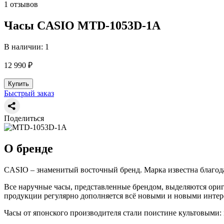
1 отзывов
Часы CASIO MTD-1053D-1A
В наличии: 1
12 990 ₽
Купить
Быстрый заказ
Поделиться
О бренде
CASIO – знаменитый восточный бренд. Марка известна благода
Все наручные часы, представленные брендом, выделяются ор
продукции регулярно дополняется всё новыми и новыми интер
Часы от японского производителя стали поистине культовыми