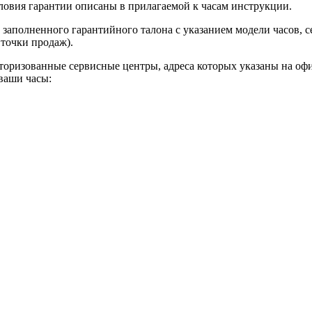
словия гарантии описаны в прилагаемой к часам инструкции.
 заполненного гарантийного талона с указанием модели часов, с
 точки продаж).
торизованные сервисные центры, адреса которых указаны на офи
 ваши часы: