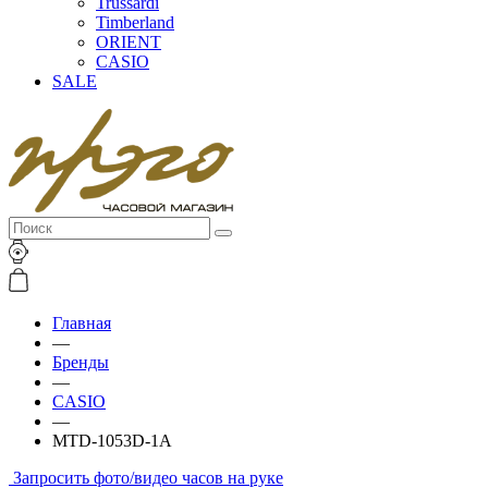
Trussardi
Timberland
ORIENT
CASIO
SALE
Главная
—
Бренды
—
CASIO
—
MTD-1053D-1A
Запросить фото/видео часов на руке