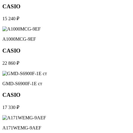
CASIO
15 240 ₽
A1000MCG-9EF
CASIO
22 860 ₽
GMD-S6900F-1E ст
CASIO
17 330 ₽
A171WEMG-9AEF