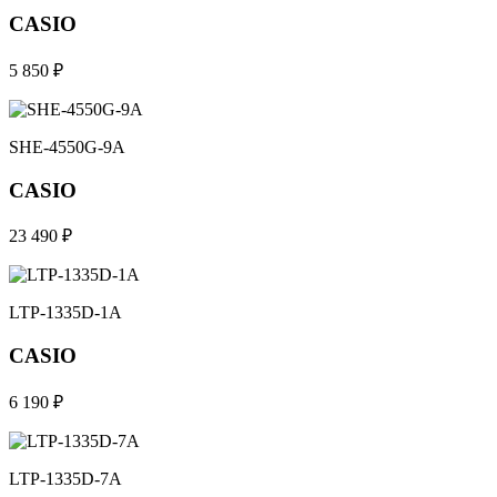
CASIO
5 850 ₽
SHE-4550G-9A
CASIO
23 490 ₽
LTP-1335D-1A
CASIO
6 190 ₽
LTP-1335D-7A