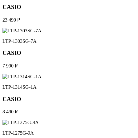
CASIO
23 490 ₽
LTP-1303SG-7A
CASIO
7 990 ₽
LTP-1314SG-1A
CASIO
8 490 ₽
LTP-1275G-9A