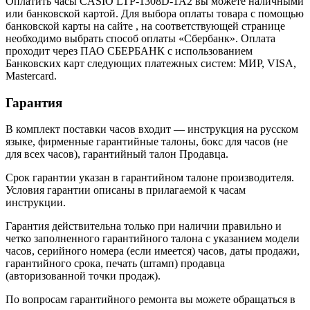
Оплатить часы CASIO LTP-1308D-1A2 вы можете наличными
или банковской картой. Для выбора оплаты товара с помощью
банковской карты на сайте , на соответствующей странице
необходимо выбрать способ оплаты «Сбербанк». Оплата
проходит через ПАО СБЕРБАНК с использованием
Банковских карт следующих платежных систем: МИР, VISA,
Mastercard.
Гарантия
В комплект поставки часов входит — инструкция на русском
языке, фирменные гарантийные талоны, бокс для часов (не
для всех часов), гарантийный талон Продавца.
Срок гарантии указан в гарантийном талоне производителя.
Условия гарантии описаны в прилагаемой к часам
инструкции.
Гарантия действительна только при наличии правильно и
четко заполненного гарантийного талона с указанием модели
часов, серийного номера (если имеется) часов, даты продажи,
гарантийного срока, печать (штамп) продавца
(авторизованной точки продаж).
По вопросам гарантийного ремонта вы можете обращаться в