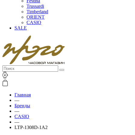
Festina
Trussardi
Timberland
ORIENT
CASIO
SALE
Главная
—
Бренды
—
CASIO
—
LTP-1308D-1A2