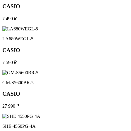
CASIO
7 490 ₽
LA680WEGL-5
CASIO
7 590 ₽
GM-S5600BR-5
CASIO
27 990 ₽
SHE-4550PG-4A