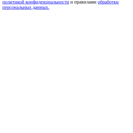
политикой конфиденциальности
и правилами
обработки
персональных данных.