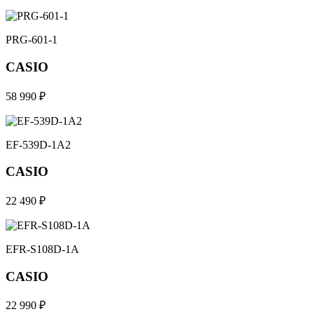
PRG-601-1
CASIO
58 990 ₽
EF-539D-1A2
CASIO
22 490 ₽
EFR-S108D-1A
CASIO
22 990 ₽