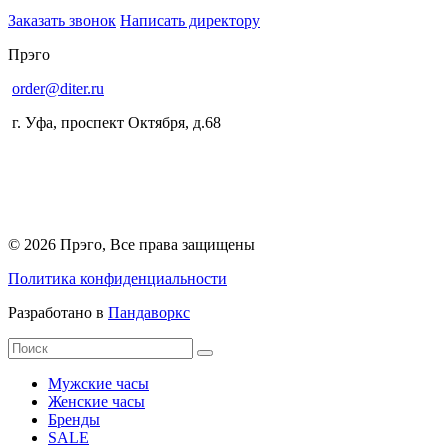
Заказать звонок
Написать директору
Прэго
order@diter.ru
г. Уфа
,
проспект Октября, д.68
© 2026 Прэго, Все права защищены
Политика конфиденциальности
Разработано в
Пандаворкс
Мужские часы
Женские часы
Бренды
SALE