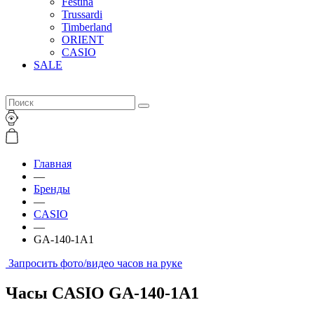
Festina
Trussardi
Timberland
ORIENT
CASIO
SALE
Главная
—
Бренды
—
CASIO
—
GA-140-1A1
Запросить фото/видео часов на руке
Часы CASIO GA-140-1A1