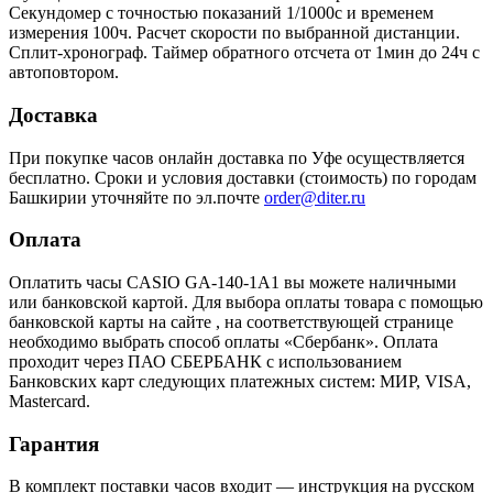
Секундомер с точностью показаний 1/1000с и временем
измерения 100ч. Расчет скорости по выбранной дистанции.
Сплит-хронограф. Таймер обратного отсчета от 1мин до 24ч с
автоповтором.
Доставка
При покупке часов онлайн доставка по Уфе осуществляется
бесплатно. Сроки и условия доставки (стоимость) по городам
Башкирии уточняйте по эл.почте
order@diter.ru
Оплата
Оплатить часы CASIO GA-140-1A1 вы можете наличными
или банковской картой. Для выбора оплаты товара с помощью
банковской карты на сайте , на соответствующей странице
необходимо выбрать способ оплаты «Сбербанк». Оплата
проходит через ПАО СБЕРБАНК с использованием
Банковских карт следующих платежных систем: МИР, VISA,
Mastercard.
Гарантия
В комплект поставки часов входит — инструкция на русском