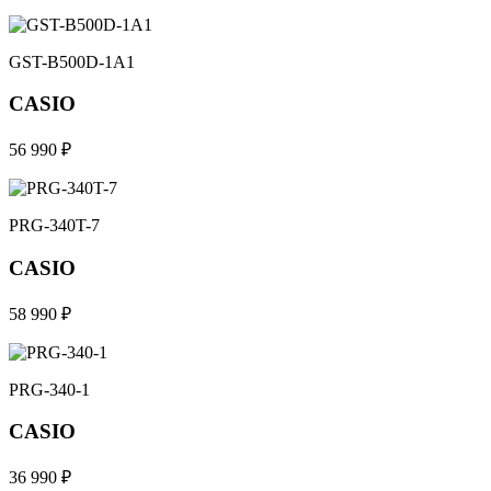
GST-B500D-1A1
CASIO
56 990 ₽
PRG-340T-7
CASIO
58 990 ₽
PRG-340-1
CASIO
36 990 ₽