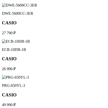
DWE-5600CC-3ER
CASIO
27 790 ₽
ECB-10DB-1B
CASIO
26 990 ₽
PRG-650YL-3
CASIO
49 990 ₽