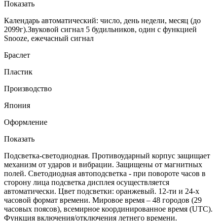
Показать
Календарь автоматический: число, день недели, месяц (до
2099г).Звуковой сигнал 5 будильников, один с функцией
Snooze, ежечасный сигнал
Браслет
Пластик
Производство
Япония
Оформление
Показать
Подсветка-светодиодная. Противоударный корпус защищает
механизм от ударов и вибрации. Защищены от магнитных
полей. Светодиодная автоподсветка - при повороте часов в
сторону лица подсветка дисплея осуществляется
автоматически. Цвет подсветки: оранжевый. 12-ти и 24-х
часовой формат времени. Мировое время – 48 городов (29
часовых поясов), всемирное координированное время (UTC).
Функция включения/отключения летнего времени.