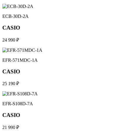
ECB-30D-2A
CASIO
24 990 ₽
EFR-571MDC-1A
CASIO
25 190 ₽
EFR-S108D-7A
CASIO
21 990 ₽