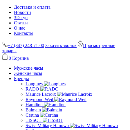
Доставка и оплата
Новости
3D тур
Статьи
О нас
Контакты
+7 (347) 248-71-00
Заказать звонок
Просмотренные
товары
0
Корзина
Мужские часы
Женские часы
Бренды
Longines
RADO
Maurice Lacroix
Raymond Weil
Hamilton
Balmain
Certina
TISSOT
Swiss Military Hanowa