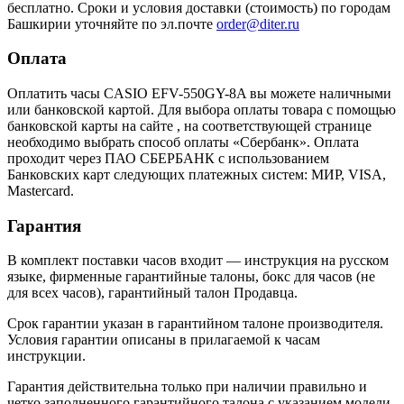
бесплатно. Сроки и условия доставки (стоимость) по городам
Башкирии уточняйте по эл.почте
order@diter.ru
Оплата
Оплатить часы CASIO EFV-550GY-8A вы можете наличными
или банковской картой. Для выбора оплаты товара с помощью
банковской карты на сайте , на соответствующей странице
необходимо выбрать способ оплаты «Сбербанк». Оплата
проходит через ПАО СБЕРБАНК с использованием
Банковских карт следующих платежных систем: МИР, VISA,
Mastercard.
Гарантия
В комплект поставки часов входит — инструкция на русском
языке, фирменные гарантийные талоны, бокс для часов (не
для всех часов), гарантийный талон Продавца.
Срок гарантии указан в гарантийном талоне производителя.
Условия гарантии описаны в прилагаемой к часам
инструкции.
Гарантия действительна только при наличии правильно и
четко заполненного гарантийного талона с указанием модели