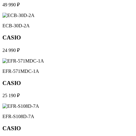
49 990 ₽
ECB-30D-2A
CASIO
24 990 ₽
EFR-571MDC-1A
CASIO
25 190 ₽
EFR-S108D-7A
CASIO