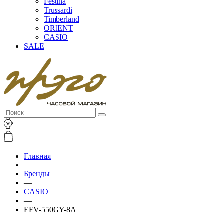
Festina
Trussardi
Timberland
ORIENT
CASIO
SALE
Главная
—
Бренды
—
CASIO
—
EFV-550GY-8A