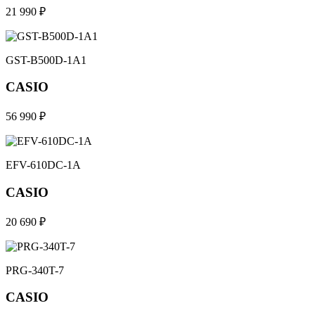
21 990 ₽
GST-B500D-1A1
CASIO
56 990 ₽
EFV-610DC-1A
CASIO
20 690 ₽
PRG-340T-7
CASIO