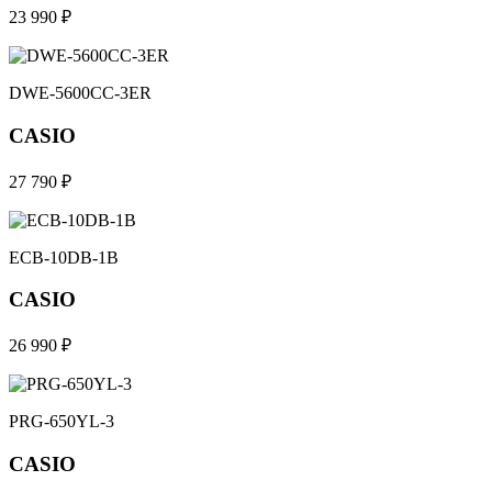
23 990 ₽
DWE-5600CC-3ER
CASIO
27 790 ₽
ECB-10DB-1B
CASIO
26 990 ₽
PRG-650YL-3
CASIO