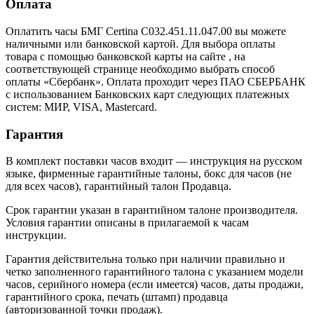
Оплата
Оплатить часы БМГ Certina C032.451.11.047.00 вы можете
наличными или банковской картой. Для выбора оплаты
товара с помощью банковской карты на сайте , на
соответствующей странице необходимо выбрать способ
оплаты «Сбербанк». Оплата проходит через ПАО СБЕРБАНК
с использованием Банковских карт следующих платежных
систем: МИР, VISA, Mastercard.
Гарантия
В комплект поставки часов входит — инструкция на русском
языке, фирменные гарантийные талоны, бокс для часов (не
для всех часов), гарантийный талон Продавца.
Срок гарантии указан в гарантийном талоне производителя.
Условия гарантии описаны в прилагаемой к часам
инструкции.
Гарантия действительна только при наличии правильно и
четко заполненного гарантийного талона с указанием модели
часов, серийного номера (если имеется) часов, даты продажи,
гарантийного срока, печать (штамп) продавца
(авторизованной точки продаж).