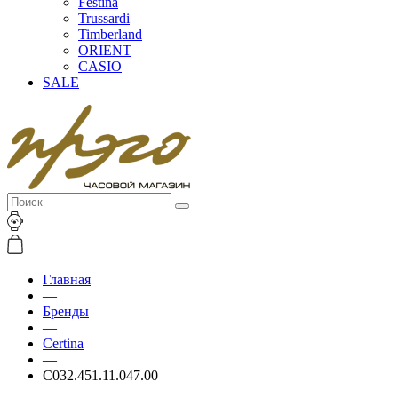
Festina
Trussardi
Timberland
ORIENT
CASIO
SALE
Главная
—
Бренды
—
Certina
—
C032.451.11.047.00