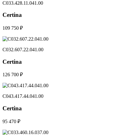
C033.428.11.041.00
Certina
109 750 ₽
C032.607.22.041.00
Certina
126 700 ₽
C043.417.44.041.00
Certina
95 470 ₽