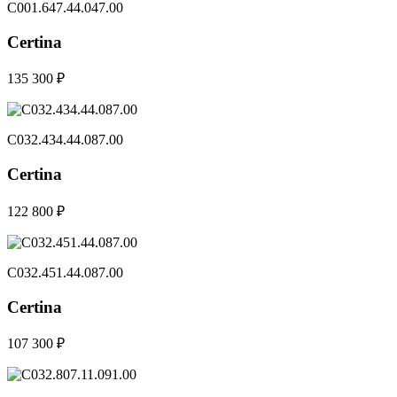
C001.647.44.047.00
Certina
135 300 ₽
C032.434.44.087.00
Certina
122 800 ₽
C032.451.44.087.00
Certina
107 300 ₽