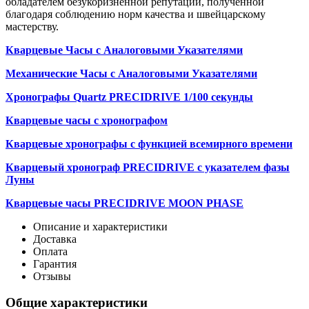
обладателем безукоризненной репутации, полученной
благодаря соблюдению норм качества и швейцарскому
мастерству.
Кварцевые Часы с Аналоговыми Указателями
Механические Часы с Аналоговыми Указателями
Хронографы Quartz PRECIDRIVE 1/100 секунды
Кварцевые часы с хронографом
Кварцевые хронографы с функцией всемирного времени
Кварцевый хронограф PRECIDRIVE с указателем фазы
Луны
Кварцевые часы PRECIDRIVE MOON PHASE
Описание и характеристики
Доставка
Оплата
Гарантия
Отзывы
Общие характеристики